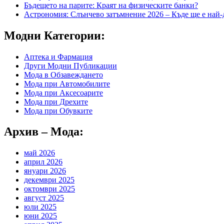
Бъдещето на парите: Краят на физическите банки?
Астрономия: Слънчево затъмнение 2026 – Къде ще е най-
Модни Категории:
Аптека и Фармация
Други Модни Публикации
Мода в Обзавеждането
Мода при Автомобилите
Мода при Аксесоарите
Мода при Дрехите
Мода при Обувките
Архив – Мода:
май 2026
април 2026
януари 2026
декември 2025
октомври 2025
август 2025
юли 2025
юни 2025