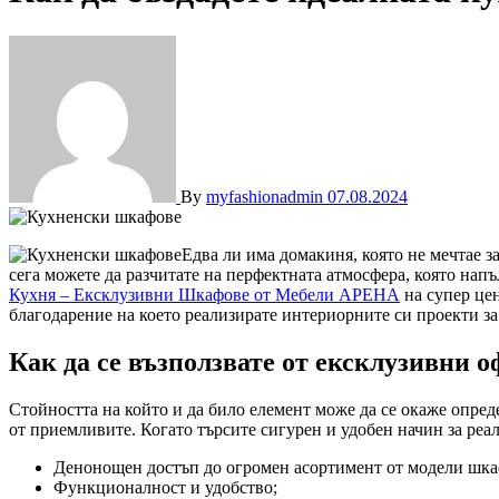
By
myfashionadmin
07.08.2024
Едва ли има домакиня, която не мечтае з
сега можете да разчитате на перфектната атмосфера, която на
Кухня – Ексклузивни Шкафове от Мебели АРЕНА
на супер цен
благодарение на което реализирате интериорните си проекти за
Как да се възползвате от ексклузивни 
Стойността на който и да било елемент може да се окаже опред
от приемливите. Когато търсите сигурен и удобен начин за реал
Денонощен достъп до огромен асортимент от модели шка
Функционалност и удобство;