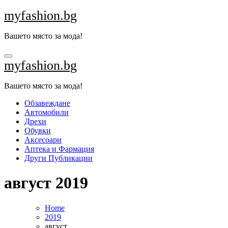
Skip
myfashion.bg
to
content
Вашето място за мода!
myfashion.bg
Вашето място за мода!
Обзавеждане
Автомобили
Дрехи
Обувки
Аксесоари
Аптека и Фармация
Други Публикации
август 2019
Home
2019
август