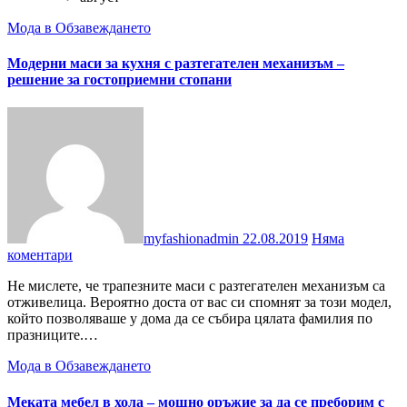
Мода в Обзавеждането
Модерни маси за кухня с разтегателен механизъм –
решение за гостоприемни стопани
myfashionadmin
22.08.2019
Няма
коментари
Не мислете, че трапезните маси с разтегателен механизъм са
отживелица. Вероятно доста от вас си спомнят за този модел,
който позволяваше у дома да се събира цялата фамилия по
празниците.…
Мода в Обзавеждането
Меката мебел в хола – мощно оръжие за да се преборим с