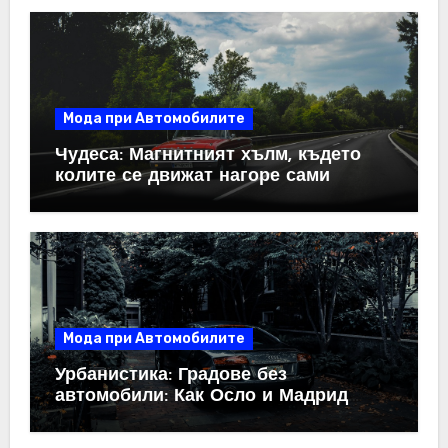
Мода при Автомобилите
Чудеса: Магнитният хълм, където
колите се движат нагоре сами
Мода при Автомобилите
Урбанистика: Градове без
автомобили: Как Осло и Мадрид
промениха правилата