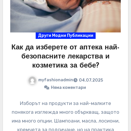
Други Модни Публикации
Как да изберете от аптека най-
безопасните лекарства и
козметика за бебе?
myfashionadmin
04.07.2025
Няма коментари
Изборът на продукти за най-малките
понякога изглежда много объркващ, защото
има много опции. Шампоани, масла, лосиони,
кремчета за подсичане, но на практика