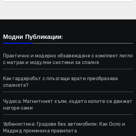
Модни Публикации:
Практично и модерно обзавеждане с комплект легло
с матрак и модулни системи за спалня
Как гардеробът с плъзгащи врати преобразява
спалнята?
Чудеса: Магнитният хълм, където колите се движат
нагоре сами
Урбанистика: Градове без автомобили: Как Осло и
Мадрид промениха правилата