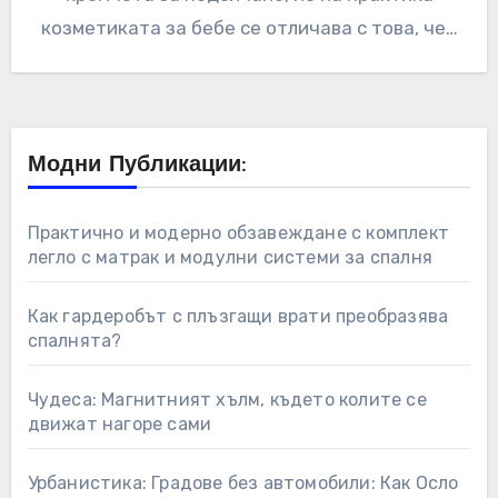
козметиката за бебе се отличава с това, че…
Модни Публикации:
Практично и модерно обзавеждане с комплект
легло с матрак и модулни системи за спалня
Как гардеробът с плъзгащи врати преобразява
спалнята?
Чудеса: Магнитният хълм, където колите се
движат нагоре сами
Урбанистика: Градове без автомобили: Как Осло