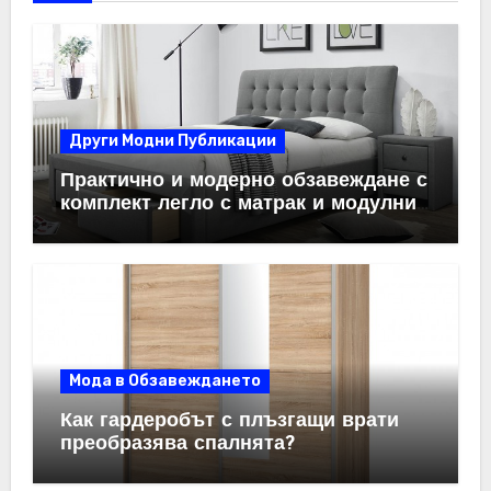
Други Модни Публикации
Практично и модерно обзавеждане с
комплект легло с матрак и модулни
системи за спалня
Мода в Обзавеждането
Как гардеробът с плъзгащи врати
преобразява спалнята?