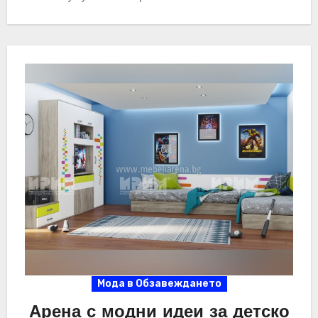
разгледате,…
Мода в Обзавеждането
Арена с модни идеи за детско