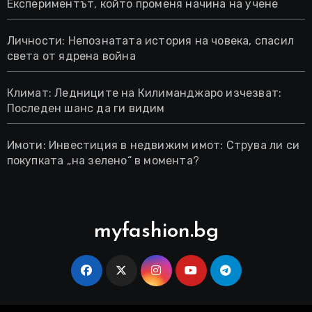
Експериментът, който променя начина на учене
Личности: Непознатата история на човека, спасил
света от ядрена война
Климат: Ледниците на Килиманджаро изчезват:
Последен шанс да ги видим
Имоти: Инвестиция в недвижим имот: Струва ли си
покупката „на зелено“ в момента?
myfashion.bg