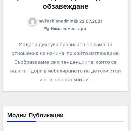
обзавеждане
myfashionadmin
22.07.2021
Няма коментари
Модата диктува правилата не само по
отношение на начина, по който изглеждаме.
Съобразяваме се с тенденциите, които се
налагат дори в мебелирането на детски стаи
и ето, че настъпи ли…
Модни Публикации: