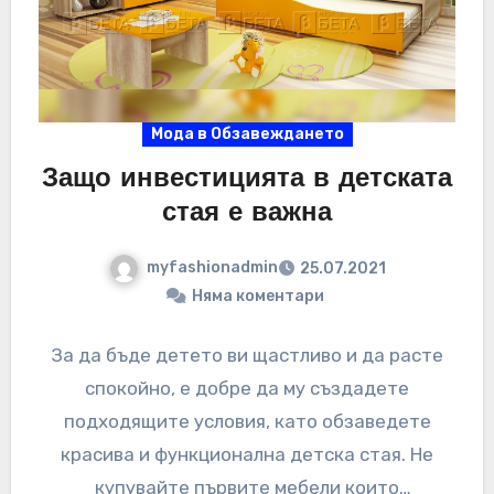
Мода в Обзавеждането
Защо инвестицията в детската
стая е важна
myfashionadmin
25.07.2021
Няма коментари
За да бъде детето ви щастливо и да расте
спокойно, е добре да му създадете
подходящите условия, като обзаведете
красива и функционална детска стая. Не
купувайте първите мебели които