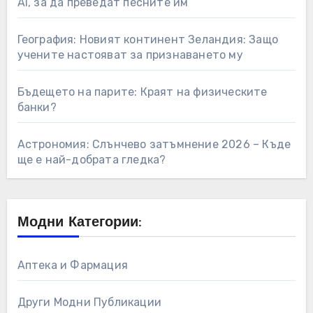
AI, за да преведат песните им
География: Новият континент Зеландия: Защо
учените настояват за признаването му
Бъдещето на парите: Краят на физическите
банки?
Астрономия: Слънчево затъмнение 2026 – Къде
ще е най-добрата гледка?
Модни Категории:
Аптека и Фармация
Други Модни Публикации