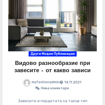
Други Модни Публикации
Видово разнообразие при
завесите – от какво зависи
myfashionadmin
14.11.2021
Няма коментари
Завесите и пердетата са такъв тип