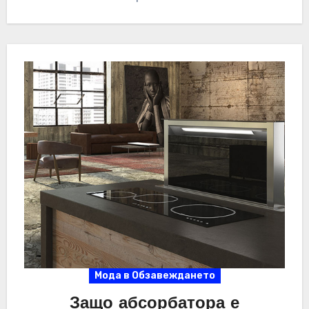
Мода в Обзавеждането
Защо абсорбатора е