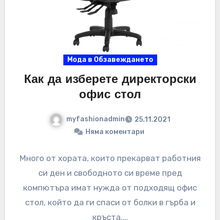
Мода в Обзавеждането
Как да изберете директорски
офис стол
myfashionadmin
25.11.2021
Няма коментари
Много от хората, които прекарват работния
си ден и свободното си време пред
компютъра имат нужда от подходящ офис
стол, който да ги спаси от болки в гърба и
кръста.…