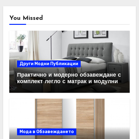
You Missed
Други Модни Публикации
Практично и модерно обзавеждане с
комплект легло с матрак и модулни
системи за спалня
Мода в Обзавеждането