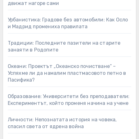
движат нагоре сами
Урбанистика: Градове без автомобили: Как Осло
и Мадрид промениха правилата
Традиции: Последните пазители на старите
занаяти в Родопите
Океани: Проектът „Океанско почистване“ –
Успяхме ли да намалим пластмасовото петно в
Пасифика?
Образование: Университети без преподаватели:
Експериментът, който променя начина на учене
Личности: Непознатата история на човека,
спасил света от ядрена война