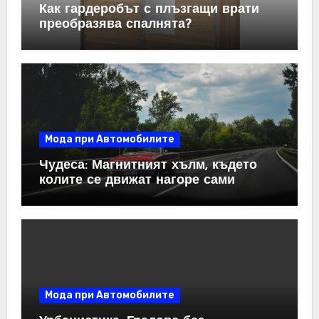
Как гардеробът с плъзгащи врати
преобразява спалнята?
Мода при Автомобилите
Чудеса: Магнитният хълм, където
колите се движат нагоре сами
Мода при Автомобилите