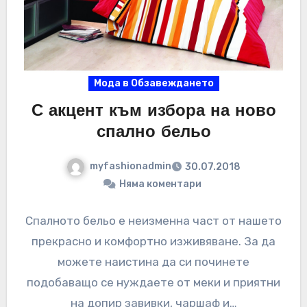
Мода в Обзавеждането
С акцент към избора на ново
спално бельо
myfashionadmin
30.07.2018
Няма коментари
Спалното бельо е неизменна част от нашето
прекрасно и комфортно изживяване. За да
можете наистина да си починете
подобаващо се нуждаете от меки и приятни
на допир завивки, чаршаф и…