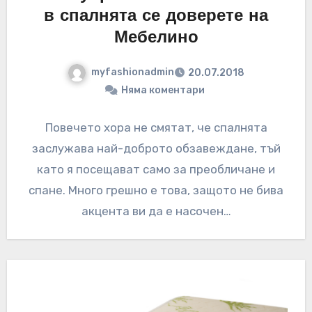
в спалнята се доверете на
Мебелино
myfashionadmin
20.07.2018
Няма коментари
Повечето хора не смятат, че спалнята
заслужава най-доброто обзавеждане, тъй
като я посещават само за преобличане и
спане. Много грешно е това, защото не бива
акцента ви да е насочен…