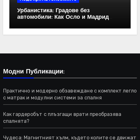
Урбанистика: Градове без
автомобили: Как Осло и Мадрид
промениха правилата
Модни Публикации:
Практично и модерно обзавеждане с комплект легло
с матрак и модулни системи за спалня
Как гардеробът с плъзгащи врати преобразява
спалнята?
Чудеса: Магнитният хълм, където колите се движат