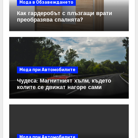
Мода в Обзавеждането
Как гардеробът с плъзгащи врати
преобразява спалнята?
Мода при Автомобилите
Чудеса: Магнитният хълм, където
колите се движат нагоре сами
Мода при Автомобилите