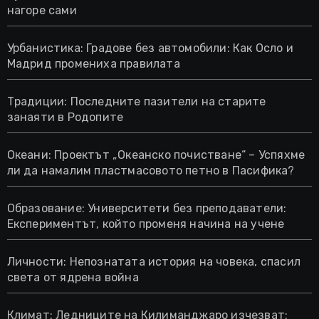
нагоре сами
Урбанистика: Градове без автомобили: Как Осло и
Мадрид промениха правилата
Традиции: Последните пазители на старите
занаяти в Родопите
Океани: Проектът „Океанско почистване“ – Успяхме
ли да намалим пластмасовото петно в Пасифика?
Образование: Университети без преподаватели:
Експериментът, който променя начина на учене
Личности: Непознатата история на човека, спасил
света от ядрена война
Климат: Ледниците на Килиманджаро изчезват: