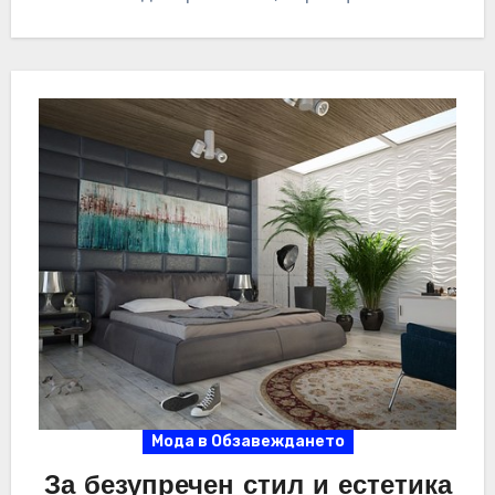
Мода в Обзавеждането
За безупречен стил и естетика