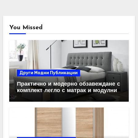
You Missed
Други Модни Публикации
Практично и модерно обзавеждане с
комплект легло с матрак и модулни
системи за спалня